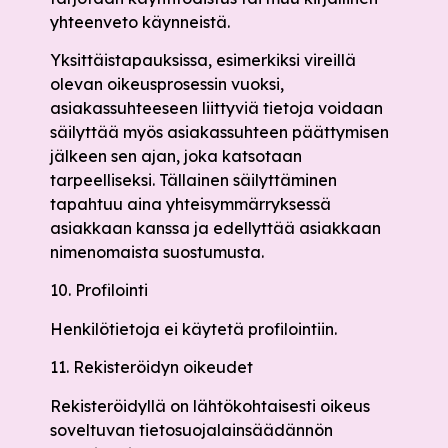
yhteenveto käynneistä.
Yksittäistapauksissa, esimerkiksi vireillä
olevan oikeusprosessin vuoksi,
asiakassuhteeseen liittyviä tietoja voidaan
säilyttää myös asiakassuhteen päättymisen
jälkeen sen ajan, joka katsotaan
tarpeelliseksi. Tällainen säilyttäminen
tapahtuu aina yhteisymmärryksessä
asiakkaan kanssa ja edellyttää asiakkaan
nimenomaista suostumusta.
10. Profilointi
Henkilötietoja ei käytetä profilointiin.
11. Rekisteröidyn oikeudet
Rekisteröidyllä on lähtökohtaisesti oikeus
soveltuvan tietosuojalainsäädännön