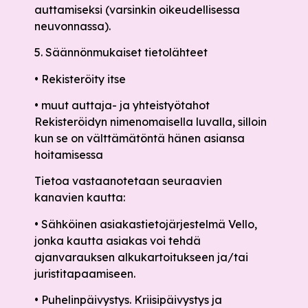
auttamiseksi (varsinkin oikeudellisessa
neuvonnassa).
5. Säännönmukaiset tietolähteet
• Rekisteröity itse
• muut auttaja- ja yhteistyötahot
Rekisteröidyn nimenomaisella luvalla, silloin
kun se on välttämätöntä hänen asiansa
hoitamisessa
Tietoa vastaanotetaan seuraavien
kanavien kautta:
• Sähköinen asiakastietojärjestelmä Vello,
jonka kautta asiakas voi tehdä
ajanvarauksen alkukartoitukseen ja/tai
juristitapaamiseen.
• Puhelinpäivystys. Kriisipäivystys ja