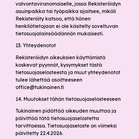
valvontaviranomaiselle, jossa Rekisteröidyn
asuinpaikka tai työpaikka sijaitsee, mikäli
Rekisteröity katsoo, että hänen
henkilötietojaan ei ole käsitelty soveltuvan
tietosuojalainsäädännön mukaisesti.
13. Yhteydenotot
Rekisteröidyn oikeuksien käyttämistä
koskevat pyynnöt, kysymykset tästä
tietosuojaselosteesta ja muut yhteydenotot
tulee lähettää osoitteeseen
office@tukinainen.fi
14. Muutokset tähän tietosuojaselosteeseen
Tukinainen pidättää oikeuden muuttaa ja
päivittää tätä tietosuojaselostetta
tarvittaessa. Tietosuojaseloste on viimeksi
päivitetty 22.4.2026.