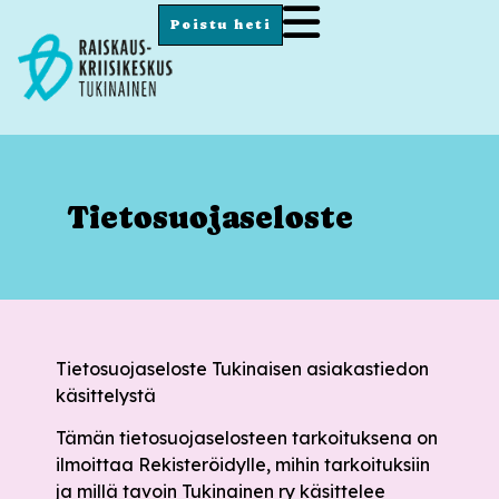
Poistu heti
Tietosuojaseloste
Tietosuojaseloste Tukinaisen asiakastiedon
käsittelystä
Tämän tietosuojaselosteen tarkoituksena on
ilmoittaa Rekisteröidylle, mihin tarkoituksiin
ja millä tavoin Tukinainen ry käsittelee