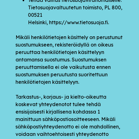
Tietosuojavaltuutetun toimisto, PL 800,
00521
Helsinki,
https://www.tietosuoja.fi
.
Mikäli henkilötietojen käsittely on perustunut
suostumukseen, rekisteröidyllä on oikeus
peruuttaa henkilötietojen käsittelyyn
antamansa suostumus. Suostumuksen
peruuttamisella ei ole vaikutusta ennen
suostumuksen peruutusta suoritettuun
henkilötietojen käsittelyyn.
Tarkastus-, korjaus- ja kielto-oikeutta
koskevat yhteydenotot tulee tehdä
ensisijaisesti kirjallisena kohdassa 1
mainittuun sähköpostiosoitteeseen. Mikäli
sähköpostiyhteydenotto ei ole mahdollinen,
voidaan vaihtoehtoisesti yhteydenotto