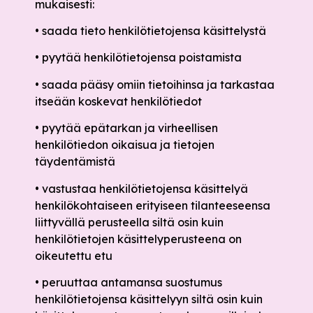
mukaisesti:
• saada tieto henkilötietojensa käsittelystä
• pyytää henkilötietojensa poistamista
• saada pääsy omiin tietoihinsa ja tarkastaa
itseään koskevat henkilötiedot
• pyytää epätarkan ja virheellisen
henkilötiedon oikaisua ja tietojen
täydentämistä
• vastustaa henkilötietojensa käsittelyä
henkilökohtaiseen erityiseen tilanteeseensa
liittyvällä perusteella siltä osin kuin
henkilötietojen käsittelyperusteena on
oikeutettu etu
• peruuttaa antamansa suostumus
henkilötietojensa käsittelyyn siltä osin kuin