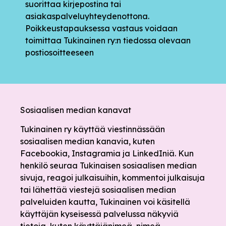
suorittaa kirjepostina tai
asiakaspalveluyhteydenottona.
Poikkeustapauksessa vastaus voidaan
toimittaa Tukinainen ry:n tiedossa olevaan
postiosoitteeseen
Sosiaalisen median kanavat
Tukinainen ry käyttää viestinnässään
sosiaalisen median kanavia, kuten
Facebookia, Instagramia ja LinkedIniä. Kun
henkilö seuraa Tukinaisen sosiaalisen median
sivuja, reagoi julkaisuihin, kommentoi julkaisuja
tai lähettää viestejä sosiaalisen median
palveluiden kautta, Tukinainen voi käsitellä
käyttäjän kyseisessä palvelussa näkyviä