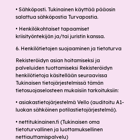
• Sähköposti. Tukinainen käyttää pääosin
salattua sähköpostia Turvapostia.
• Henkilökohtaiset tapaamiset
kriisityöntekijän ja/tai juristin kanssa.
6. Henkilötietojen suojaaminen ja tietoturva
Rekisteröidyn asian hoitamiseksi ja
palveluiden tuottamiseksi Rekisteröidyn
henkilötietoja käsitellään seuraavissa
Tukinaisen tietojärjestelmissä tämän
tietosuojaselosteen mukaisiin tarkoituksiin:
• asiakastietojärjestelmä Vello (auditoitu A1-
luokan sähköinen potilastietojärjestelmä).
• nettitukinainen.fi (Tukinaisen oma
tietoturvallinen ja luottamuksellinen
nettiauttamispalvelu)