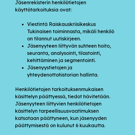
Jäsenrekisterin henkilötietojen
käyttötarkoituksia ovat:
Viestintä Raiskauskriisikeskus
Tukinaisen toiminnasta, mikäli henkilö
on tilannut uutiskirjeen.
Jäsenyyteen liittyvän suhteen hoito,
seuranta, analysointi, tilastointi,
kehittäminen ja segmentointi.
Jäsenyystietojen ja
yhteydenottohistorian hallinta.
Henkilötietojen tarkoituksenmukaisen
käsittelyn päättyessä, tiedot hävitetään.
Jäsenyyteen liittyvien henkilötietojen
käsittelyn tarpeellisuusvaatimuksen
katsotaan päättyneen, kun jäsenyyden
päättymisestä on kulunut 6 kuukautta.