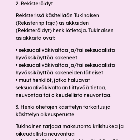
2. Rekisteröidyt
Rekisterissä käsitellään Tukinaisen
(Rekisterinpitäjä) asiakkaiden
(Rekisteröidyt) henkilötietoja. Tukinaisen
asiakkaita ovat:
• seksuaaliväkivaltaa ja/tai seksuaalista
hyväksikäyttöä kokeneet
• seksuaaliväkivaltaa ja/tai seksuaalista
hyväksikäyttöä kokeneiden läheiset
• muut henkilöt, jotka haluavat
seksuaaliväkivaltaan liittyvää tietoa,
neuvontaa tai oikeudellista neuvontaa.
3. Henkilötietojen käsittelyn tarkoitus ja
käsittelyn oikeusperuste
Tukinainen tarjoaa maksutonta kriisitukea ja
oikeudellista neuvontaa