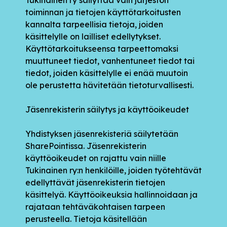
toiminnan ja tietojen käyttötarkoitusten
kannalta tarpeellisia tietoja, joiden
käsittelylle on lailliset edellytykset.
Käyttötarkoitukseensa tarpeettomaksi
muuttuneet tiedot, vanhentuneet tiedot tai
tiedot, joiden käsittelylle ei enää muutoin
ole perustetta hävitetään tietoturvallisesti.
Jäsenrekisterin säilytys ja käyttöoikeudet
Yhdistyksen jäsenrekisteriä säilytetään
SharePointissa. Jäsenrekisterin
käyttöoikeudet on rajattu vain niille
Tukinainen ry:n henkilöille, joiden työtehtävät
edellyttävät jäsenrekisterin tietojen
käsittelyä. Käyttöoikeuksia hallinnoidaan ja
rajataan tehtäväkohtaisen tarpeen
perusteella. Tietoja käsitellään