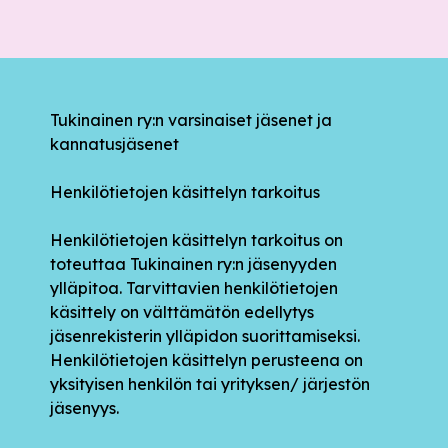
Tukinainen ry:n varsinaiset jäsenet ja
kannatusjäsenet
Henkilötietojen käsittelyn tarkoitus
Henkilötietojen käsittelyn tarkoitus on
toteuttaa Tukinainen ry:n jäsenyyden
ylläpitoa. Tarvittavien henkilötietojen
käsittely on välttämätön edellytys
jäsenrekisterin ylläpidon suorittamiseksi.
Henkilötietojen käsittelyn perusteena on
yksityisen henkilön tai yrityksen/ järjestön
jäsenyys.