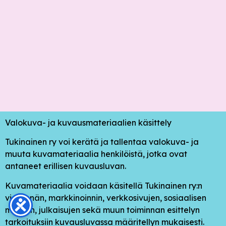
Valokuva- ja kuvausmateriaalien käsittely
Tukinainen ry voi kerätä ja tallentaa valokuva- ja
muuta kuvamateriaalia henkilöistä, jotka ovat
antaneet erillisen kuvausluvan.
Kuvamateriaalia voidaan käsitellä Tukinainen ry:n
viestinnän, markkinoinnin, verkkosivujen, sosiaalisen
median, julkaisujen sekä muun toiminnan esittelyn
tarkoituksiin kuvausluvassa määritellyn mukaisesti.