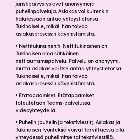
juristipäivystys ovat anonyymejä
puhelinpalveluja. Asiakas voi kuitenkin
halutessaan antaa yhteystietonsa
Tukinaiselle, mikäli hän toivoo
asiakasprosessin käynnistämistä.
• Nettitukinainen.fi. Nettitukinainen on
Tukinaisen oma sähköinen
nettiauttamispalvelu. Palvelu on anonyymi,
mutta asiakas voi itse antaa yhteystietonsa
Tukinaiselle, mikäli hän toivoo
asiakasprosessin käynnistämistä.
• Etätapaamiset. Etätapaamiset
toteutetaan Teams-palvelussa
videoyhteydellä.
• Puhelin (puhelin ja tekstiviestit). Asiakas ja
Tukinaisen työntekijä voivat tarvittaessa olla
yhteydessä puhelimitse tai tekstiviestillä.