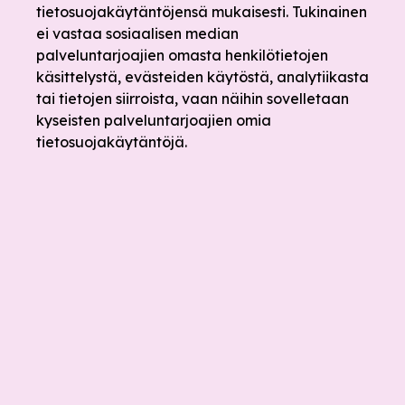
tietosuojakäytäntöjensä mukaisesti. Tukinainen
ei vastaa sosiaalisen median
palveluntarjoajien omasta henkilötietojen
käsittelystä, evästeiden käytöstä, analytiikasta
tai tietojen siirroista, vaan näihin sovelletaan
kyseisten palveluntarjoajien omia
tietosuojakäytäntöjä.