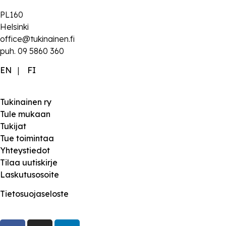
PL160
Helsinki
office@tukinainen.fi
puh. 09 5860 360
EN
|
FI
Tukinainen ry
Tule mukaan
Tukijat
Tue toimintaa
Yhteystiedot
Tilaa uutiskirje
Laskutusosoite
Tietosuojaseloste