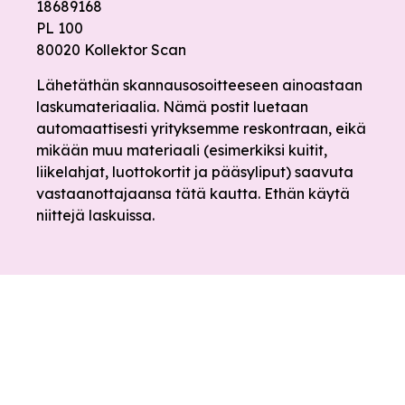
18689168
PL 100
80020 Kollektor Scan
Lähetäthän skannausosoitteeseen ainoastaan
laskumateriaalia. Nämä postit luetaan
automaattisesti yrityksemme reskontraan, eikä
mikään muu materiaali (esimerkiksi kuitit,
liikelahjat, luottokortit ja pääsyliput) saavuta
vastaanottajaansa tätä kautta. Ethän käytä
niittejä laskuissa.